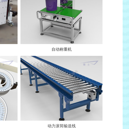
自动称重机
动力滚筒输送线