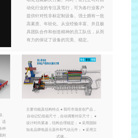
动化行业的专注及笃行，可为各行业客户
提供针对性非标定制设备。强士拥有一批
高素质、年轻化、从业经验丰富、并且极
具团队合作和创造精神的员工队伍，从而
有力的保证了设备的完美、稳定。
主要功能及结构特点 ● 我司市场首创产品，
箱、
自动记忆纸箱尺寸，自动调整对应尺寸； ●
。适
设计时尚紧凑，结构合理稳定； ● 采用国际
各种
知名品牌电器元器件和气动元件； ● 采用立
规则
式储...