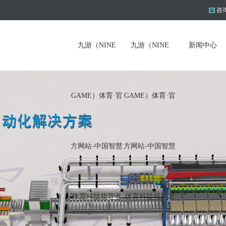
咨询
九游（NINE
九游（NINE
新闻中心
GAME）体育·官
GAME）体育·官
方网站-中国智慧
方网站-中国智慧
体育科技领导者
体育科技领导者