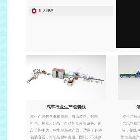
用人理念
汽车行业生产包装线
本生产线包含纸箱成型、自动装箱、封箱、
本生产线
打包、机器人码垛、自动托盘库等设备。适
含纸箱成
合于各种 大、中型包装生产线。适用于各种
等，整线 
包装容器，可包装塑料扁瓶、圆瓶、不规则
型包装生产线