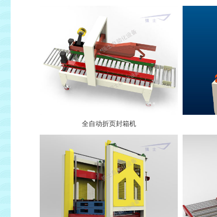
全自动折页封箱机