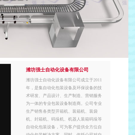
潍坊强士自动化设备有限公司
潍坊强士自动化设备有限公司成立于2011
年，是集自动化包装设备及环保设备的技
术研发、产品设计、生产制造、营销服务
为一体的专业包装设备制造商。公司专业
生产销售各类型开箱机、装箱机、装袋
机、封箱机、码垛机、机器人装箱码垛等
自动化包装设备，可为客户提供全方位自
动化包装解决方案。同时，依托公司对自