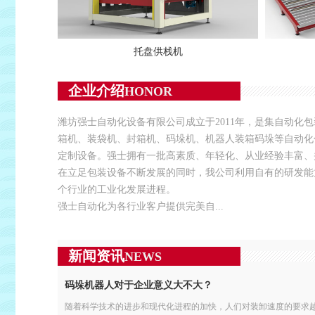
托盘供栈机
企业介绍
HONOR
潍坊强士自动化设备有限公司成立于2011年，是集自动
箱机、装袋机、封箱机、码垛机、机器人装箱码垛等自动化
定制设备。强士拥有一批高素质、年轻化、从业经验丰富、
在立足包装设备不断发展的同时，我公司利用自有的研发能
个行业的工业化发展进程。
强士自动化为各行业客户提供完美自...
新闻资讯
NEWS
码垛机器人对于企业意义大不大？
随着科学技术的进步和现代化进程的加快，人们对装卸速度的要求