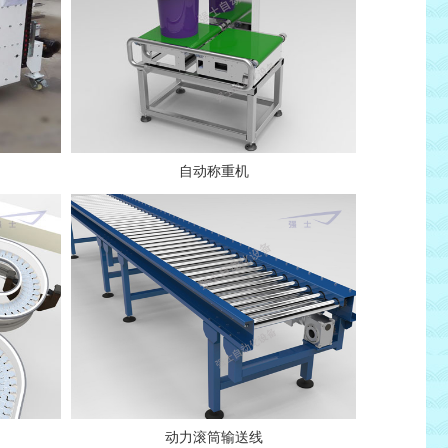
自动称重机
动力滚筒输送线