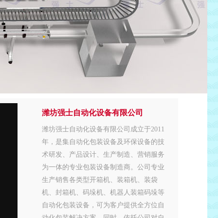
潍坊强士自动化设备有限公司
潍坊强士自动化设备有限公司成立于2011
年，是集自动化包装设备及环保设备的技
术研发、产品设计、生产制造、营销服务
为一体的专业包装设备制造商。公司专业
生产销售各类型开箱机、装箱机、装袋
机、封箱机、码垛机、机器人装箱码垛等
自动化包装设备，可为客户提供全方位自
动化包装解决方案。同时，依托公司对自