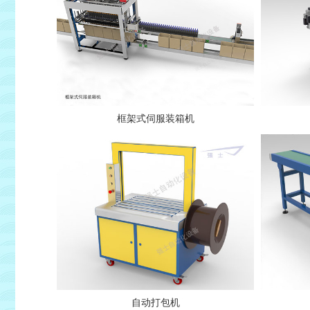
框架式伺服装箱机
自动打包机