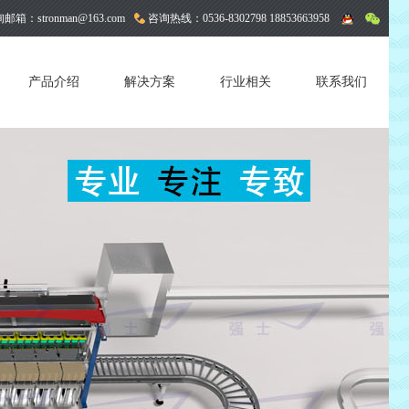
邮箱：stronman@163.com
咨询热线：0536-8302798 18853663958
产品介绍
解决方案
行业相关
联系我们