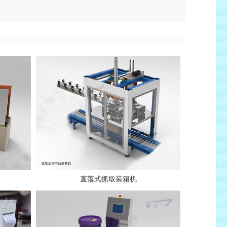
直落式抓取装箱机