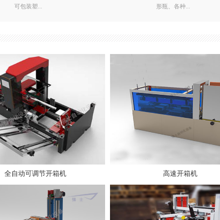
可包装塑...
形瓶、各种...
全自动可调节开箱机
高速开箱机