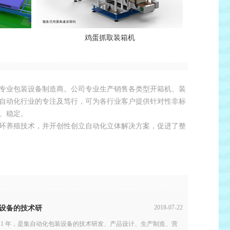
鸡蛋抓取装箱机
的专业包装设备制造商。公司专业生产销售各类型开箱机、装
自动化行业的专注及笃行，可为各行业客户提供针对性非标
、稳定。
环养殖技术，并开创性创立自动化立体解决方案，促进了整
2018-07-22
设备的技术研
11 年，是集自动化包装设备的技术研发、产品设计、生产制造、营