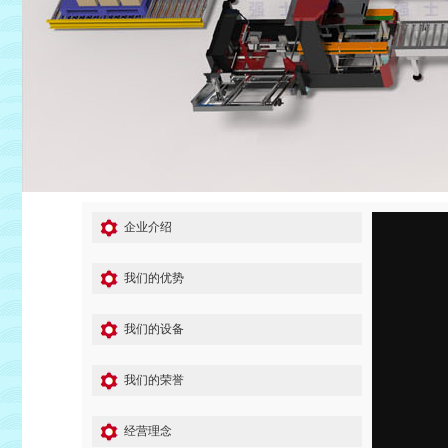
企业介绍
我们的优势
我们的设备
我们的荣誉
经营理念