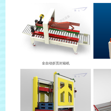
全自动折页封箱机