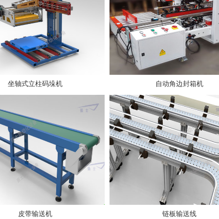
坐轴式立柱码垛机
自动角边封箱机
皮带输送机
链板输送线