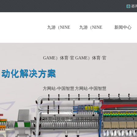
咨询
九游（NINE
九游（NINE
新闻中心
GAME）体育·官
GAME）体育·官
方网站-中国智慧
方网站-中国智慧
体育科技领导者
体育科技领导者